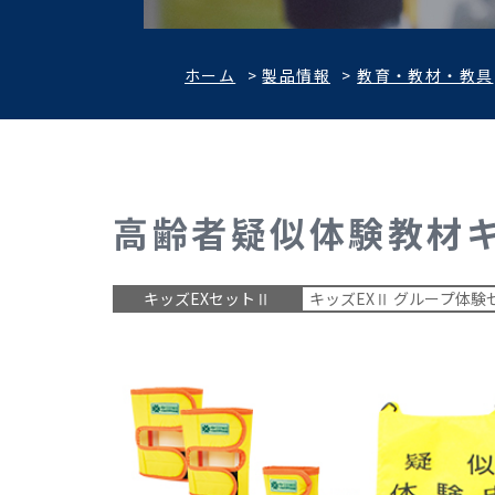
ホーム
>
製品情報
>
教育・教材・教具
高齢者疑似体験教材
キッズEXセットⅡ
キッズEXⅡ グループ体験