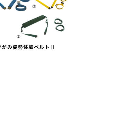
かがみ姿勢体験ベルトⅡ