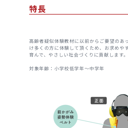
特長
高齢者疑似体験教材に以前からご要望のあ
け多くの方に体験して頂くため、お求めや
育んで、やさしい社会づくりに貢献します
対象年齢：小学校低学年～中学年