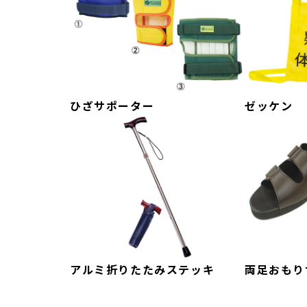
ひざサポーター
ゼッケン
アルミ折りたたみステッキ
両足おもり