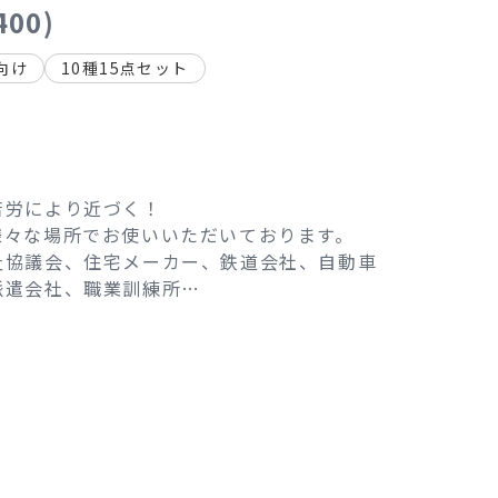
400)
向け
10種15点セット
苦労により近づく！
様々な場所でお使いいただいております。
祉協議会、住宅メーカー、鉄道会社、自動車
派遣会社、職業訓練所…