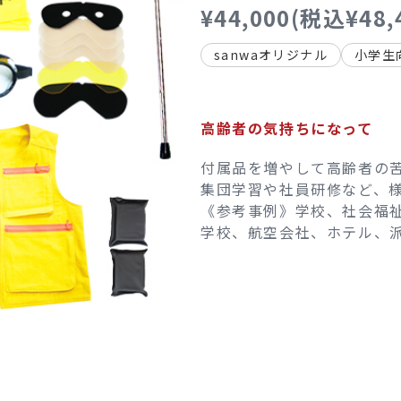
¥44,000(税込¥48,
sanwaオリジナル
小学生
高齢者の気持ちになって
付属品を増やして高齢者の
集団学習や社員研修など、
《参考事例》学校、社会福
学校、航空会社、ホテル、