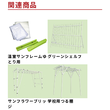
関連商品
温室サンフレームゆ
グリーンシェルフ
とり用
サンフラワーブリッ
学校用つる棚
ジ