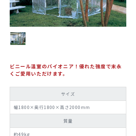
ビニール温室のパイオニア！優れた強度で末永
くご愛用いただけます。
サイズ
幅1800×奥行1800×高さ2000mm
質量
約49kg