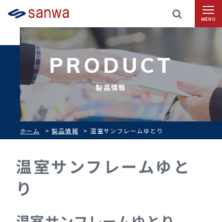
MENU
PRODUCT
製品情報
ホーム
>
製品情報
>
温室サンフレームゆとり
温室サンフレームゆと
り
温室サンフレームゆとり