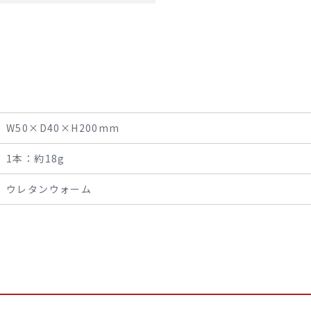
W50×D40×H200mm
1本：約18g
ウレタンウォーム