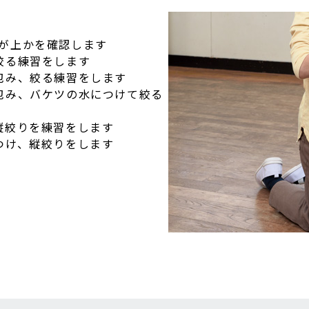
手が上かを確認します
で絞る練習をします
を包み、絞る練習をします
を包み、バケツの水につけて絞る
て縦絞りを練習をします
につけ、縦絞りをします