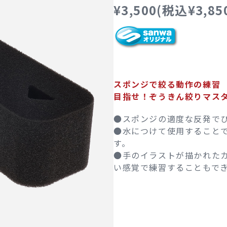
¥3,500(税込¥3,85
スポンジで絞る動作の練習
目指せ！ぞうきん絞りマス
●スポンジの適度な反発で
●水につけて使用すること
す。
●手のイラストが描かれた
い感覚で練習することもで