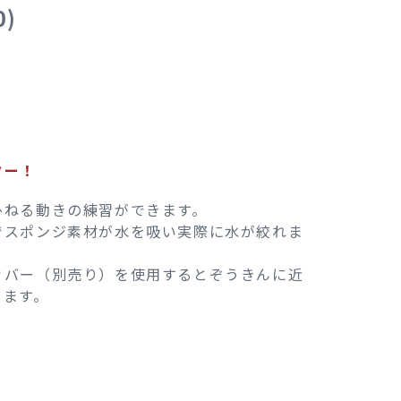
0)
ター！
ひねる動きの練習ができます。
でスポンジ素材が水を吸い実際に水が絞れま
カバー（別売り）を使用するとぞうきんに近
きます。