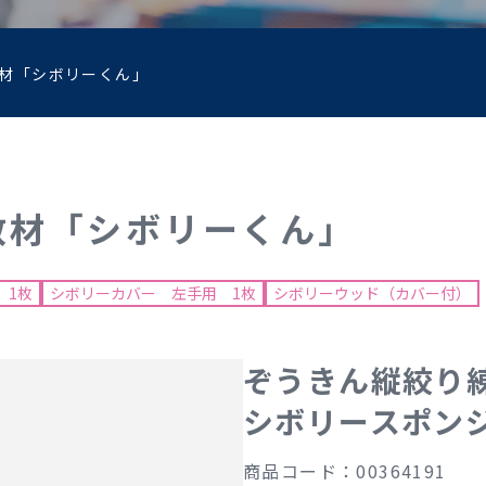
材「シボリーくん」
教材「シボリーくん」
 1枚
シボリーカバー 左手用 1枚
シボリーウッド（カバー付）
ぞうきん縦絞り
シボリースポン
商品コード：00364191