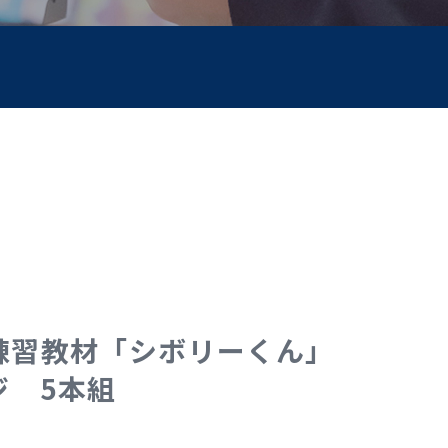
練習教材「シボリーくん」
ジ 5本組