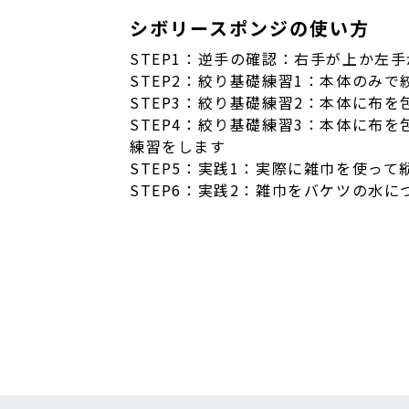
シボリースポンジの使い方
STEP1：逆手の確認：右手が上か左
STEP2：絞り基礎練習1：本体のみ
STEP3：絞り基礎練習2：本体に布
STEP4：絞り基礎練習3：本体に布
練習をします
STEP5：実践1：実際に雑巾を使っ
STEP6：実践2：雑巾をバケツの水