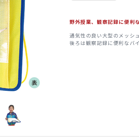
野外授業、観察記録に便利
通気性の良い大型のメッシ
後ろは観察記録に便利なバ