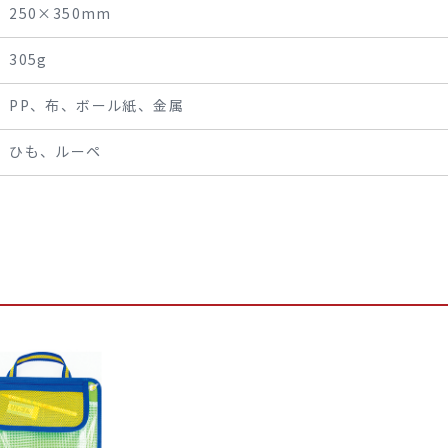
250×350mm
305g
PP、布、ボール紙、金属
ひも、ルーペ