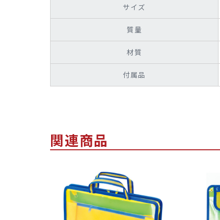
サイズ
質量
材質
付属品
関連商品