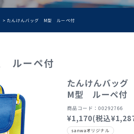
>
たんけんバッグ M型 ルーペ付
型 ルーペ付
たんけんバッグ
M型 ルーペ付
商品コード：00292766
¥1,170(税込¥1,28
sanwaオリジナル