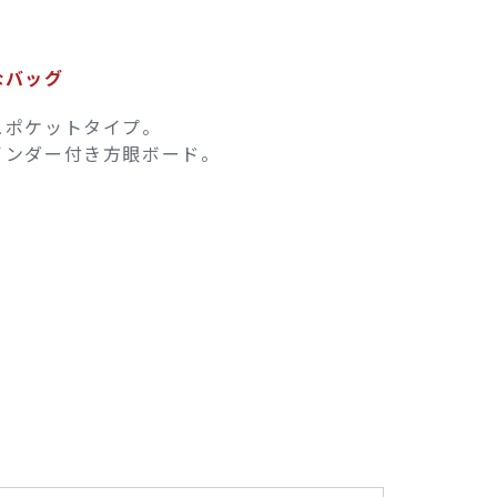
なバッグ
ュポケットタイプ。
インダー付き方眼ボード。