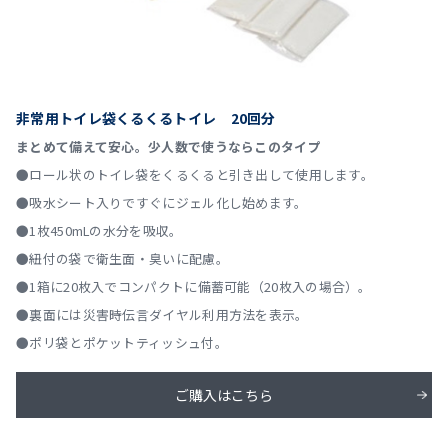
非常用トイレ袋くるくるトイレ 20回分
まとめて備えて安心。少人数で使うならこのタイプ
●ロール状のトイレ袋をくるくると引き出して使用します。
●吸水シート入りですぐにジェル化し始めます。
●1枚450mLの水分を吸収。
●紐付の袋で衛生面・臭いに配慮。
●1箱に20枚入でコンパクトに備蓄可能（20枚入の場合）。
●裏面には災害時伝言ダイヤル利用方法を表示。
●ポリ袋とポケットティッシュ付。
ご購入はこちら