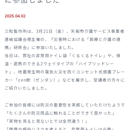
2025.04.02
三和製作所は、3月21日（金）、矢板市介護サービス事業者
連絡協議会様主催の、『災害時における「医療と介護の連
携」研修会』に参加いたしました。
当日は、弊社の非常用トイレ袋「くるくるトイレ」や、保
温・遮熱のできる2ウェイタイプの「ハイブリッドシー
ト」、地震発生時の電気火災を防ぐコンセント式感震ブレー
カー「zen断（ゼンダン）」などを展示し、受講者の方々に
ご紹介いたしました。
ご参加の皆様には防災の重要性を実感していただけたようで
「たくさんの防災用品に触れることができて良かった」
「実物を見ると見ないとでは全然違う！」
「健康や感染リスクを考えると、非常用トイレは必要」