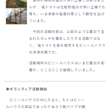
通常の植物は塩分が多い土壌では育ちませ
んが、 塩トマトは比較的塩分が多い土壌でも
育ち、いま津波の塩害対策として脚光を浴び
ています。
今回の活動内容は、以前のような震災で生
まれたガレキを撤去したりする活動ではな
く、 塩トマトを苗を栽培するビニールハウス
の洗浄作業です。
活動場所のビニールハウスはいまだ震災の影
響か、ところどころ破損していました。
◆ボランティア活動開始
ビニールハウスの中に入ると、もとはビニー
ルハウスの部品であったであろう鉄パイプが積