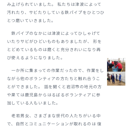
み上げられていました。 私たちは津波によって
汚れたり、サビたりしている鉄パイプをひとつひ
とつ磨いていきました。
鉄パイプのなかには津波によってひしゃげて
いたりサビがひどいものもありましたが、 形を
とどめているものは磨くと充分きれいになり再
び使えるようになりました。
一か所に集まっての作業だったので、作業をし
ながら他のボランティアの方たちと触れ合うこ
とができました。 話を聞くと岩沼市の地元の方
や果ては鹿児島からはるばるボランティアに参
加している人もいました。
老若男女、さまざまな世代の人たちがいる中
で、自然とコミュニケーションが取れるのは 復