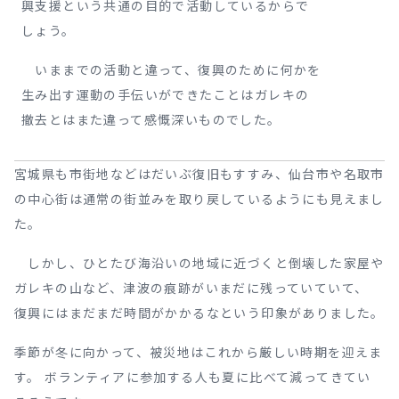
興支援という共通の目的で活動しているからで
しょう。
いままでの活動と違って、復興のために何かを
生み出す運動の手伝いができたことはガレキの
撤去とはまた違って感慨深いものでした。
宮城県も市街地などはだいぶ復旧もすすみ、仙台市や名取市
の中心街は通常の街並みを取り戻しているようにも見えまし
た。
しかし、ひとたび海沿いの地域に近づくと倒壊した家屋や
ガレキの山など、津波の痕跡がいまだに残っていていて、
復興にはまだまだ時間がかかるなという印象がありました。
季節が冬に向かって、被災地はこれから厳しい時期を迎えま
す。 ボランティアに参加する人も夏に比べて減ってきてい