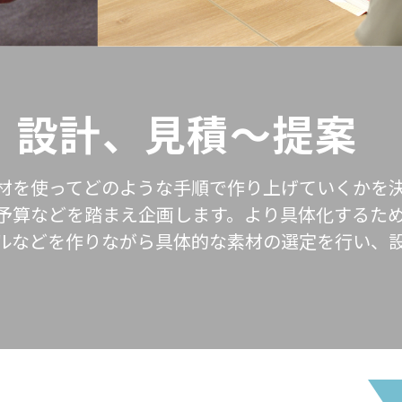
、設計、見積〜提案
材を使ってどのような手順で作り上げていくかを
予算などを踏まえ企画します。より具体化するため
ルなどを作りながら具体的な素材の選定を行い、