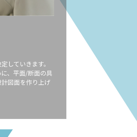
決定していきます。
に、平面/断面の具
設計図面を作り上げ