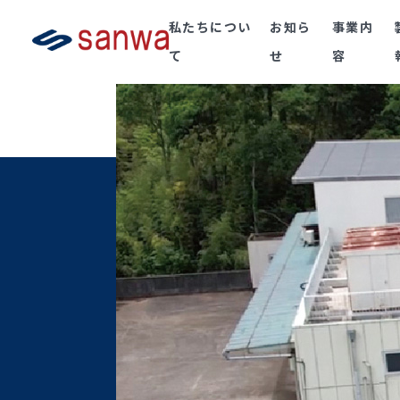
私たちについ
お知ら
事業内
て
せ
容