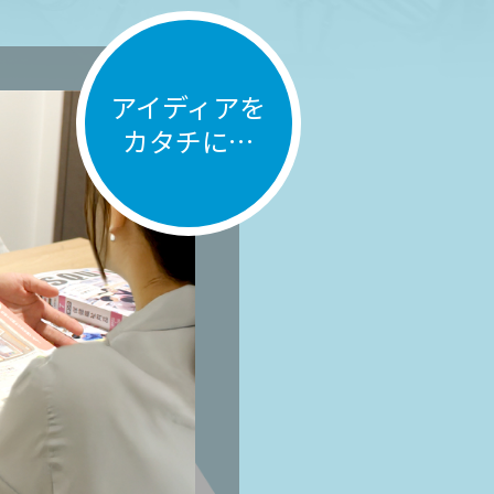
アイディアを
カタチに…