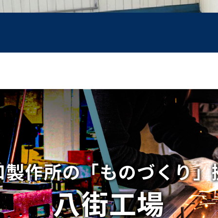
和製作所の「ものづくり」
八街工場