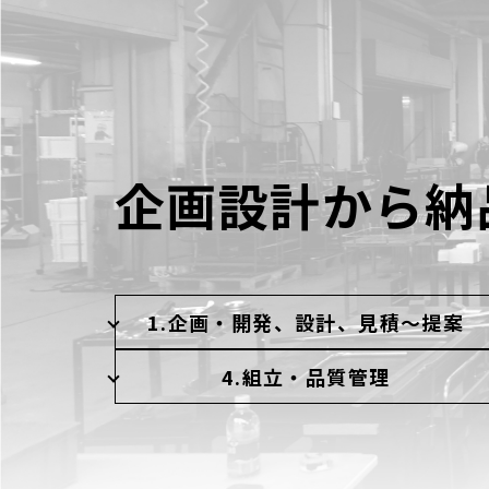
企画設計から納
1.企画・開発、設計、見積〜提案
4.組立・品質管理