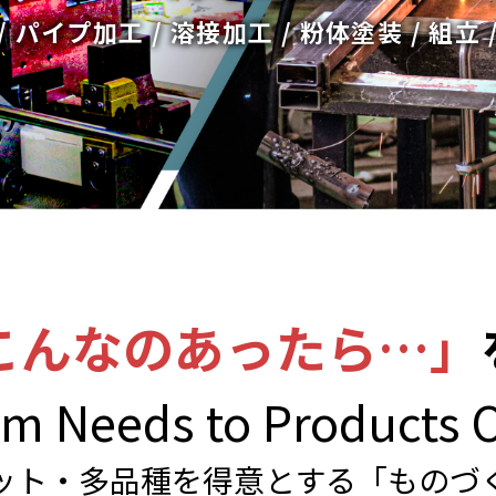
/ パイプ加工 / 溶接加工 / 粉体塗装 / 組立 
こんなのあったら…」
m Needs to Products 
ット・多品種を得意とする「ものづ