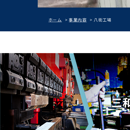
ホーム
>
事業内容
>
八街工場
三