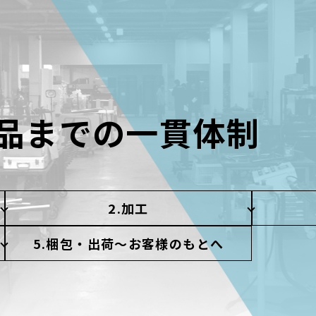
品までの
一貫体制
2.加工
5.梱包・出荷〜お客様のもとへ