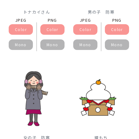
トナカイさん
男の子 防寒
JPEG
PNG
JPEG
PNG
Color
Color
Color
Color
Mono
Mono
Mono
Mono
女の子 防寒
鏡もち