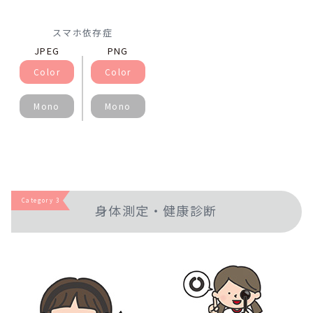
スマホ依存症
JPEG
PNG
Color
Color
Mono
Mono
Category 3
身体測定・健康診断