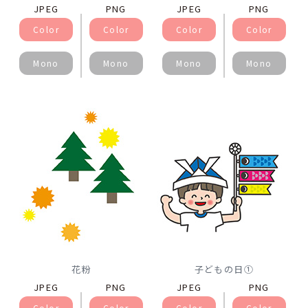
JPEG
PNG
JPEG
PNG
Color
Color
Color
Color
Mono
Mono
Mono
Mono
花粉
子どもの日①
JPEG
PNG
JPEG
PNG
Color
Color
Color
Color