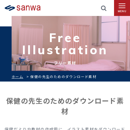
MENU
Free
Illustration
フリー素材
ホーム
>
保健の先生のためのダウンロード素材
保健の先生のためのダウンロード素
材
保健だよりや教材の作成用に、イラスト素材をダウンロード