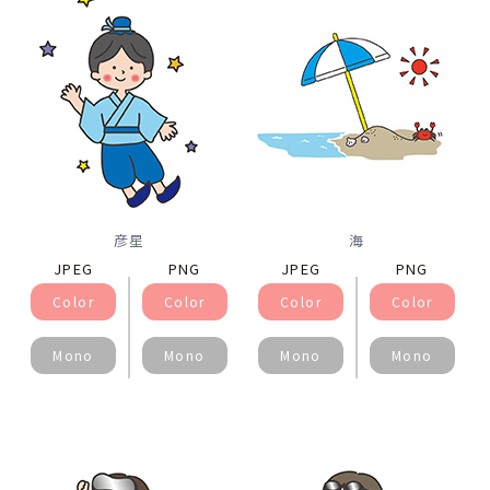
彦星
海
JPEG
PNG
JPEG
PNG
Color
Color
Color
Color
Mono
Mono
Mono
Mono