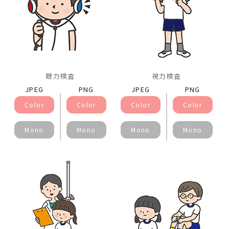
聴力検査
視力検査
JPEG
PNG
JPEG
PNG
Color
Color
Color
Color
Mono
Mono
Mono
Mono