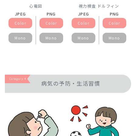
心電図
視力検査 ドルフィン
JPEG
PNG
JPEG
PNG
Color
Color
Color
Color
Mono
Mono
Mono
Mono
Category 4
病気の予防・生活習慣