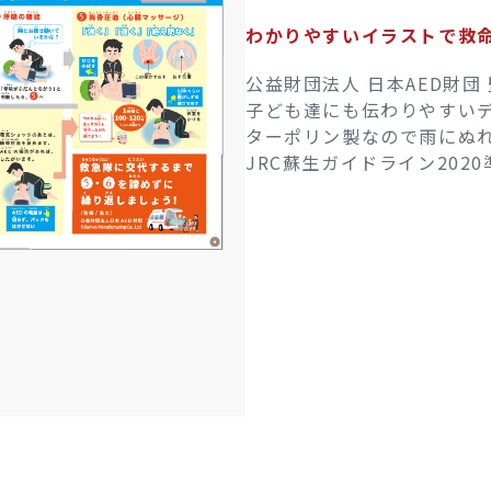
わかりやすいイラストで救
公益財団法人 日本AED財団
子ども達にも伝わりやすい
ターポリン製なので雨にぬ
JRC蘇生ガイドライン2020