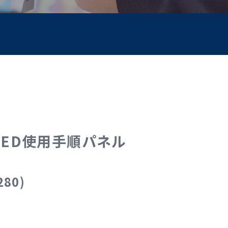
ED使用手順パネル
280)