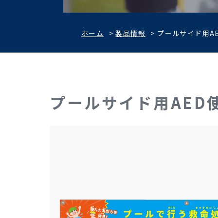
ホーム
>
製品情報
>
プールサイド用A
プールサイド用AED