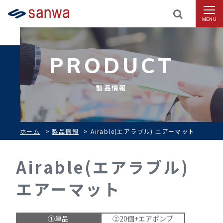
MENU
PRODUCT
製品情報
ホーム
>
製品情報
>
Airable(エアラブル) エアーマット
Airable(エアラブル)
エアーマット
①単品
②20個+エアポンプ