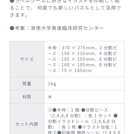
●ラベルシールに好きなイラストを印刷して貼
ることで、 何度でも新しいパズルとして活用で
きます。
●考案：淑徳大学発達臨床研究センター
木枠：370 × 275mm、2 分割ピ
ース：150 × 210mm、4 分割ピ
サイズ
ース：105 × 150mm、6 分割ピ
ース：100 × 105mm、8 分割ピ
ース：75 × 105mm
質量
1kg
材質
木
①●木枠：1 個 ●分割ピース
（2,4,6,8 分割）：各 1 セット ●
分割イラストシール（2,4,6,8 分
セット内容
割）：各 1 枚 ●イラスト台紙：1
枚②●印刷用 無地シール（2,4,6,8