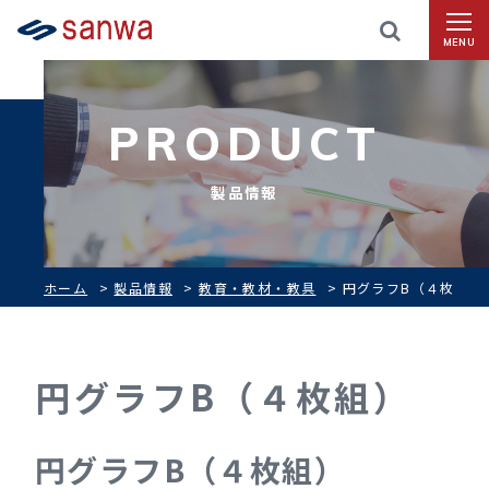
MENU
PRODUCT
製品情報
ホーム
>
製品情報
>
教育・教材・教具
>
円グラフB（４枚
組）
円グラフB（４枚組）
円グラフB（４枚組）