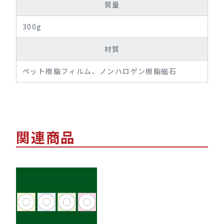
質量
300g
材質
ペット樹脂フィルム、ノンハロゲン樹脂磁石
関連商品