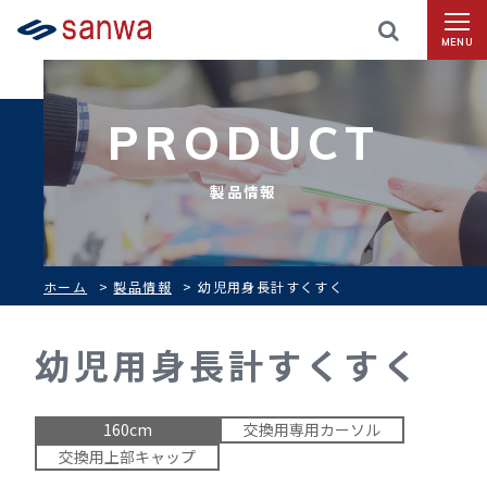
MENU
PRODUCT
製品情報
ホーム
>
製品情報
>
幼児用身長計すくすく
幼児用身長計すくすく
160cm
交換用専用カーソル
交換用上部キャップ