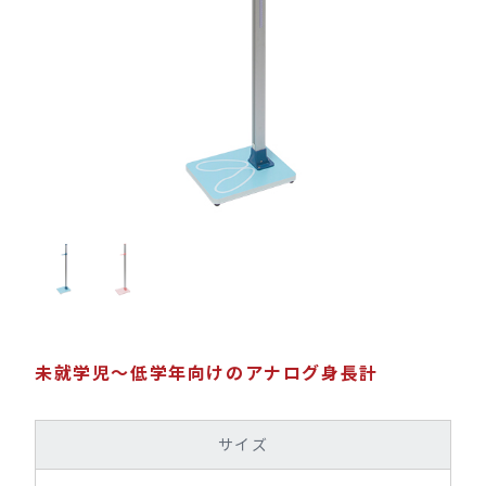
未就学児～低学年向けのアナログ身長計
サイズ