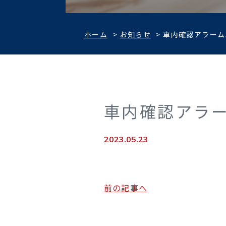
ホーム
>
お知らせ
>
車内確認アラーム
車内確認アラ
2023.05.23
前の記事へ