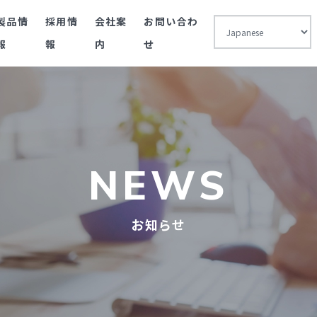
製品情
採用情
会社案
お問い合わ
報
報
内
せ
NEWS
お知らせ