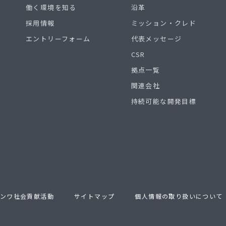
働く環境を知る
沿革
採用情報
ミッション・クレド
エントリーフォーム
代表メッセージ
CSR
拠点一覧
関連会社
持続可能な開発目標
ンワ社会貢献活動
サイトマップ
個人情報の取り扱いについて