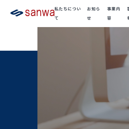
私たちについ
お知ら
事業内
て
せ
容