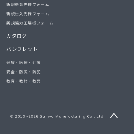
新規得意先様フォーム
新規仕入先様フォーム
新規協力工場様フォーム
カタログ
パンフレット
健康・医療・介護
安全・防災・防犯
教育・教材・教具
© 2010 -2026 Sanwa Manufacturing Co., Ltd