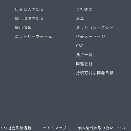
仕事と人を知る
会社概要
働く環境を知る
沿革
採用情報
ミッション・クレド
エントリーフォーム
代表メッセージ
CSR
拠点一覧
関連会社
持続可能な開発目標
ンワ社会貢献活動
サイトマップ
個人情報の取り扱いについて