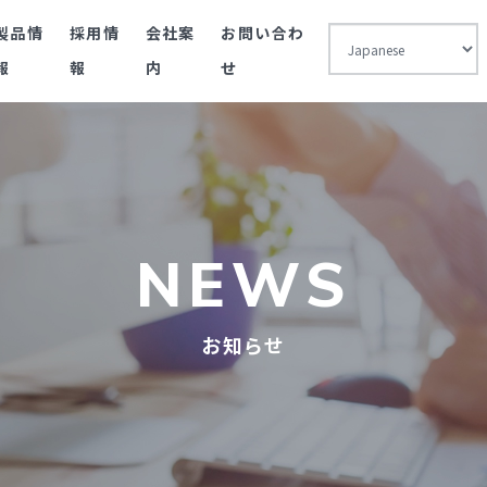
製品情
採用情
会社案
お問い合わ
報
報
内
せ
NEWS
お知らせ