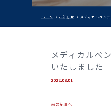
ホーム
>
お知らせ
>
メディカルペンラ
メディカルペン
いたしました
2022.08.01
前の記事へ