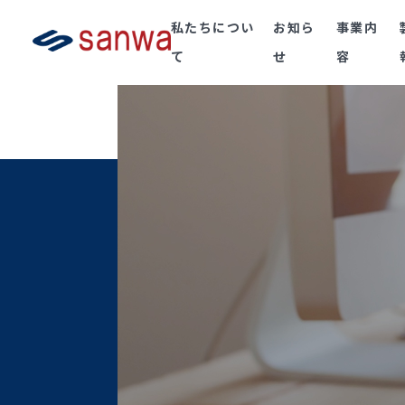
私たちについ
お知ら
事業内
て
せ
容