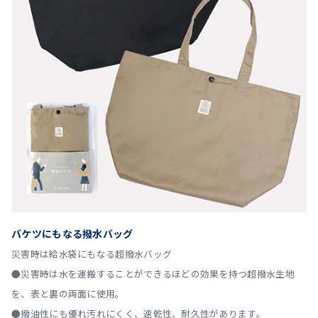
バケツにもなる撥水バッグ
災害時は給水袋にもなる超撥水バッグ
●災害時は水を運搬することができるほどの効果を持つ超撥水生地
を、表と裏の両面に使用。
●撥油性にも優れ汚れにくく、速乾性、耐久性があります。