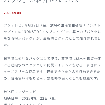
2025.09.08
フジテレビ、8月22日（金）放映の生活情報番組『ノンスト
ップ！』の“NONSTOP！タブロイド”で、弊社の「バケツに
もなる撥水バッグ」が、最新防災グッズとして紹介されまし
た。
日常では便利なバッグとして使え、非常時には水や物資を運
べる超撥水のバケツとして防災アイテムにもなる、まさにフ
ェーズフリーな商品です。軽量で折りたたんで収納できるた
め、普段使いはもちろん、緊急時の備えとしても最適です。
放送局：フジテレビ
放映日時：2025年8月22日（金）
番組名：ノンストップ！