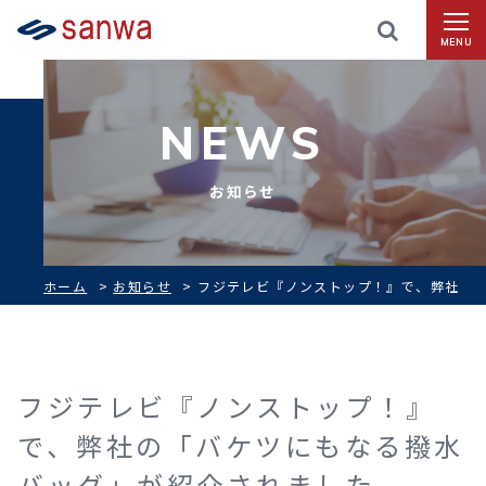
MENU
NEWS
お知らせ
ホーム
>
お知らせ
>
フジテレビ『ノンストップ！』で、弊社
の「バケツにもなる撥水バッグ」が紹介されました
フジテレビ『ノンストップ！』
で、弊社の「バケツにもなる撥水
バッグ」が紹介されました