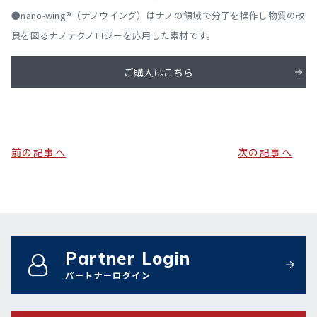
●nano-wing®（ナノウイング）はナノの領域で分子を操作し物質の改
良を図るナノテクノロジーを応用した素材です。
ご購入はこちら
前の記事へ
次の記事へ
Partner Login
パートナーログイン