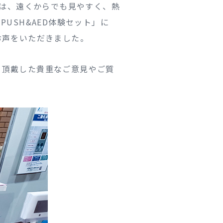
りは、遠くからでも見やすく、熱
USH&AED体験セット」に
お声をいただきました。
ら頂戴した貴重なご意見やご質