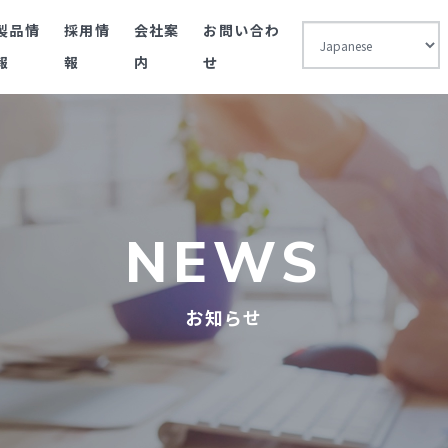
製品情
採用情
会社案
お問い合わ
報
報
内
せ
NEWS
お知らせ