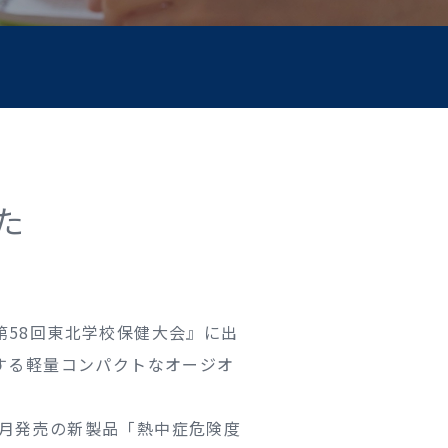
た
第58回東北学校保健大会』に出
する軽量コンパクトなオージオ
月発売の新製品「熱中症危険度