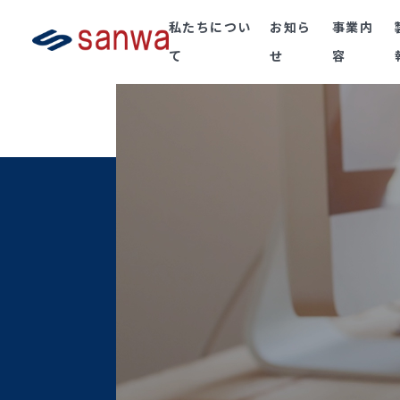
私たちについ
お知ら
事業内
て
せ
容