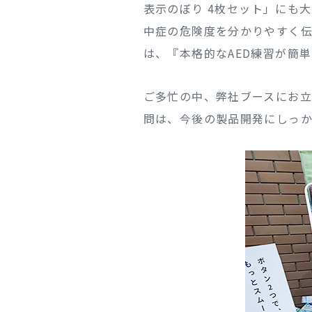
表示のぼり 4枚セット」にも
中症の危険度を分かりやすく伝
は、『本格的なAED練習が簡
ご多忙の中、弊社ブースにお
問は、今後の製品開発にしっか