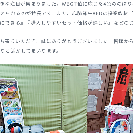
大きな注目が集まりました。WBGT値に応じた4色ののぼ
えられるのが特長です。また、心肺蘇生AEDの授業教材「P
単にできる』『購入しやすいセット価格が嬉しい』などの
立ち寄りいただき、誠にありがとうございました。皆様か
りと活かしてまいります。