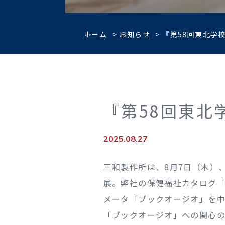
ホーム
>
お知らせ
>
『第58回東北学
『第58回東北
2025.08.27
三和製作所は、8月7日（木）
展。弊社の保健福祉カタログ「
メータ「ブックオージオ」を
「ブックオージオ」への関心の