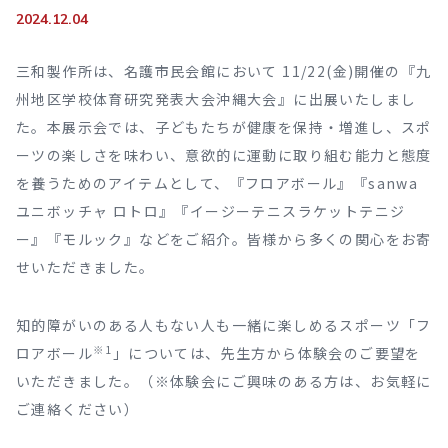
2024.12.04
三和製作所は、名護市民会館において 11/22(金)開催の『九
州地区学校体育研究発表大会沖縄大会』に出展いたしまし
た。本展示会では、子どもたちが健康を保持・増進し、スポ
ーツの楽しさを味わい、意欲的に運動に取り組む能力と態度
を養うためのアイテムとして、『フロアボール』『sanwa
ユニボッチャ ロトロ』『イージーテニスラケットテニジ
ー』『モルック』などをご紹介。皆様から多くの関心をお寄
せいただきました。
知的障がいのある人もない人も一緒に楽しめるスポーツ「フ
※1
ロアボール
」については、先生方から体験会のご要望を
いただきました。（※体験会にご興味のある方は、お気軽に
ご連絡ください）