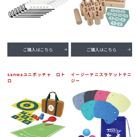
ご購入はこちら
ご購入はこちら
sanwaユニボッチャ ロト
イージーテニスラケットテニ
ロ
ジー