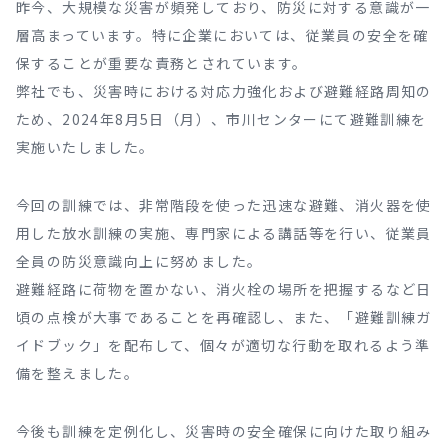
昨今、大規模な災害が頻発しており、防災に対する意識が一
層高まっています。特に企業においては、従業員の安全を確
保することが重要な責務とされています。
弊社でも、災害時における対応力強化および避難経路周知の
ため、2024年8月5日（月）、市川センターにて避難訓練を
実施いたしました。
今回の訓練では、非常階段を使った迅速な避難、消火器を使
用した放水訓練の実施、専門家による講話等を行い、従業員
全員の防災意識向上に努めました。
避難経路に荷物を置かない、消火栓の場所を把握するなど日
頃の点検が大事であることを再確認し、また、「避難訓練ガ
イドブック」を配布して、個々が適切な行動を取れるよう準
備を整えました。
今後も訓練を定例化し、災害時の安全確保に向けた取り組み