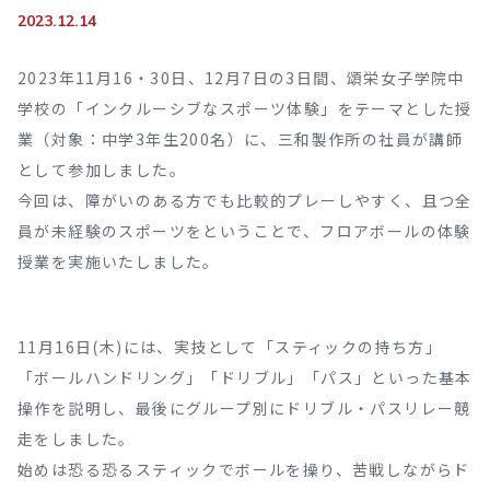
2023.12.14
2023年11月16・30日、12月7日の3日間、頌栄女子学院中
学校の「インクルーシブなスポーツ体験」をテーマとした授
業（対象：中学3年生200名）に、三和製作所の社員が講師
として参加しました。
今回は、障がいのある方でも比較的プレーしやすく、且つ全
員が未経験のスポーツをということで、フロアボールの体験
授業を実施いたしました。
11月16日(木)には、実技として「スティックの持ち方」
「ボールハンドリング」「ドリブル」「パス」といった基本
操作を説明し、最後にグループ別にドリブル・パスリレー競
走をしました。
始めは恐る恐るスティックでボールを操り、苦戦しながらド