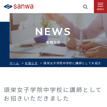
MENU
NEWS
お知らせ
ホーム
>
お知らせ
>
頌栄女子学院中学校に講師としてお招き
いただきました
頌栄女子学院中学校に講師として
お招きいただきました