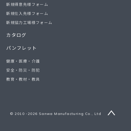
新規得意先様フォーム
新規仕入先様フォーム
新規協力工場様フォーム
カタログ
パンフレット
健康・医療・介護
安全・防災・防犯
教育・教材・教具
© 2010 -2026 Sanwa Manufacturing Co., Ltd