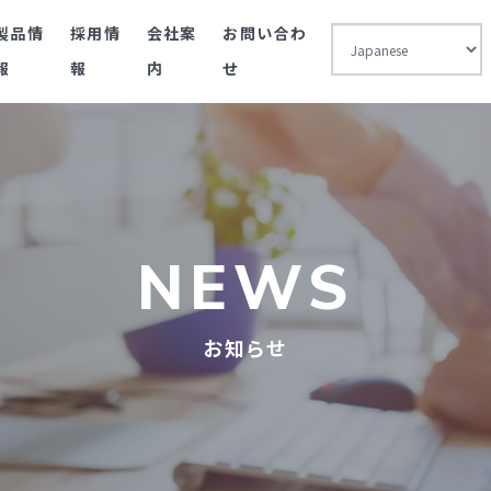
製品情
採用情
会社案
お問い合わ
報
報
内
せ
NEWS
お知らせ