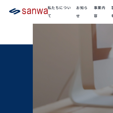
私たちについ
お知ら
事業内
て
せ
容