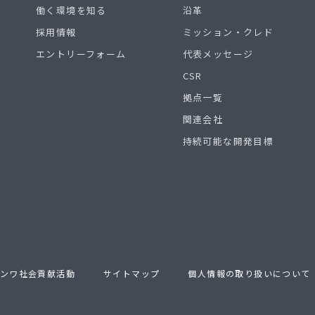
働く環境を知る
沿革
採用情報
ミッション・クレド
エントリーフォーム
代表メッセージ
CSR
拠点一覧
関連会社
持続可能な開発目標
ンワ社会貢献活動
サイトマップ
個人情報の取り扱いについて