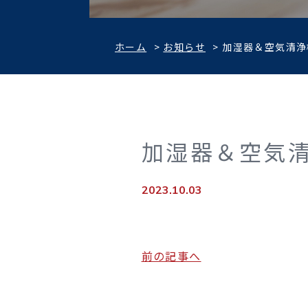
ホーム
>
お知らせ
>
加湿器＆空気清浄
加湿器＆空気
2023.10.03
前の記事へ