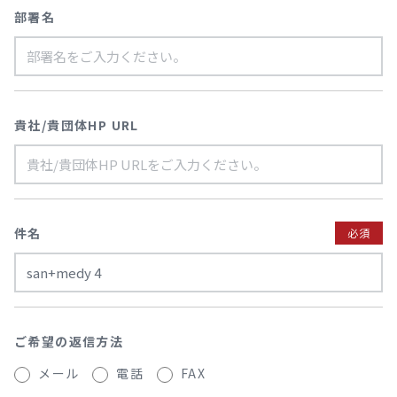
部署名
貴社/貴団体HP URL
件名
必須
ご希望の返信方法
メール
電話
FAX