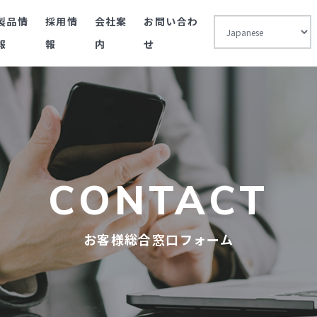
製品情
採用情
会社案
お問い合わ
報
報
内
せ
CONTACT
お客様総合窓口フォーム