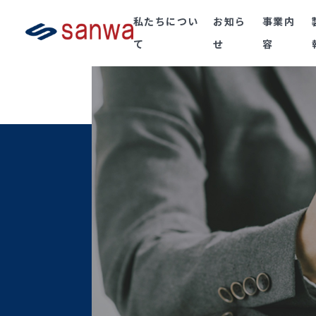
私たちについ
お知ら
事業内
て
せ
容