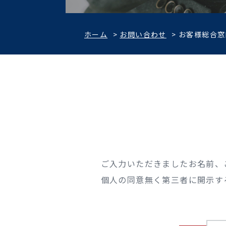
ホーム
>
お問い合わせ
>
お客様総合窓
ご入力いただきましたお名前、
個人の同意無く第三者に開示す