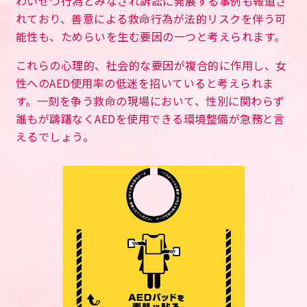
わいせつ行為とみなされ訴訟に発展する事例も報道さ
れており、善意による救命行為が法的リスクを伴う可
能性も、ためらいを生む要因の一つと考えられます。
これらの心理的、社会的な要因が複合的に作用し、女
性へのAED使用率の低迷を招いていると考えられま
す。一刻を争う救命の現場において、性別に関わらず
誰もが躊躇なくAEDを使用できる環境整備が急務と言
えるでしょう。