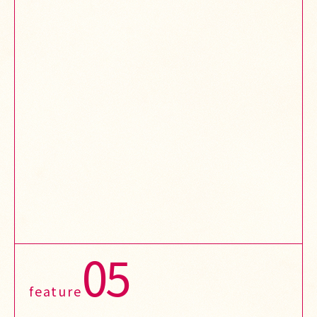
05
feature