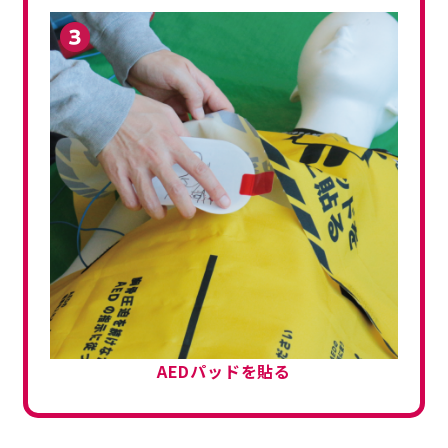
AEDパッドを
貼る