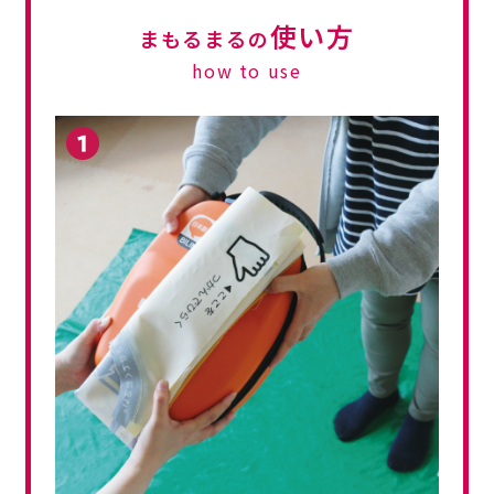
使い方
まもるまるの
how to use