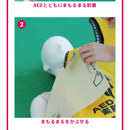
AEDとともに
まもるまる到着
まもるまるを
かぶせる