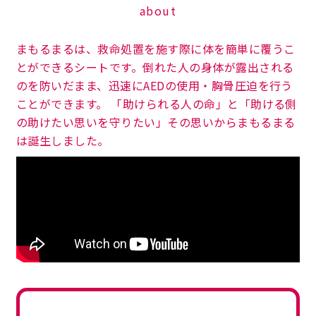
about
まもるまるは、救命処置を施す際に体を簡単に覆うこ
とができるシートです。倒れた人の身体が露出される
のを防いだまま、迅速にAEDの使用・胸骨圧迫を行う
ことができます。
「助けられる人の命」と「助ける側
の助けたい思いを守りたい」その思いからまもるまる
は誕生しました。